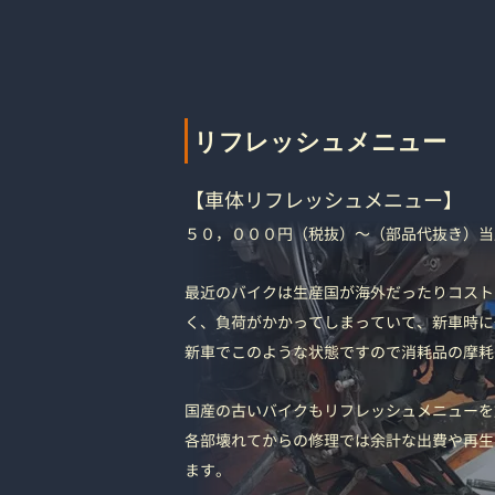
リフレッシュメニュー
【車体リフレッシュメニュー】
５０，０００円（税抜）～（部品代抜き）当
最近のバイクは生産国が海外だったりコスト
く、負荷がかかってしまっていて、新車時に
新車でこのような状態ですので消耗品の摩耗
国産の古いバイクもリフレッシュメニューを
各部壊れてからの修理では余計な出費や再生
ます。