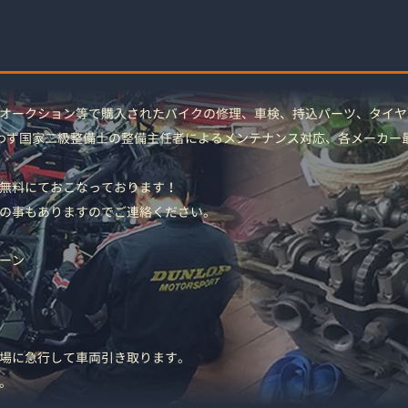
オークション等で購入されたバイクの修理、車検、持込パーツ、タイヤ
わず国家二級整備士の整備主任者によるメンテナンス対応、各メーカー
無料にておこなっております！
の事もありますのでご連絡ください。
ーン
場に急行して車両引き取ります。
。