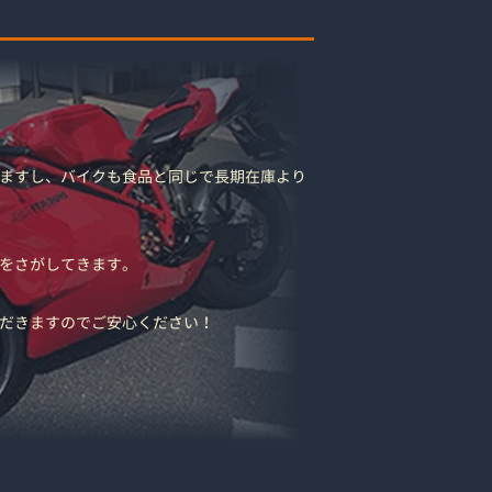
ますし、バイクも食品と同じで長期在庫より
をさがしてきます。
だきますのでご安心ください！