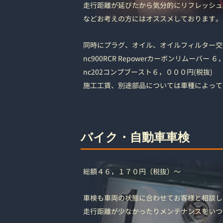
走行距離が延びたから気分的にリフレッシュ
などお考えの方にはオススメしております。
同時にプラグ、オイル、オイルフィルター交
nc900RCR Repowerカーボンリムーバー 
nc202コンプブースト６，０００円(税抜)
施工工賃、別途部品については車種によって
バイク・自動車車検
総額４６，１７０円（税抜）～
車検も車両の状態に合わせてお客様と相談し
走行距離が少なかったりメンテナンスをいつ