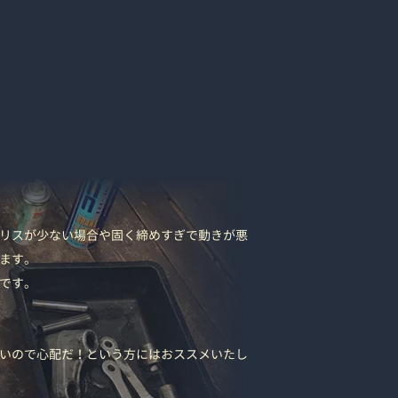
リスが少ない場合や固く締めすぎで動きが悪
ます。
です。
いので心配だ！という方にはおススメいたし