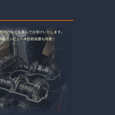
取付けなども喜んでお受けいたします。
最新コンピュータ診断装置も用意！