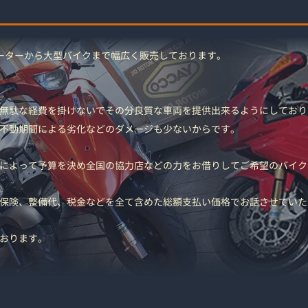
ーターから大型バイクまで幅広く販売しております。
無駄な経費を掛けないでその分良質な車両を提供出来るようにしており
不動期間による劣化などのダメージも少ないからです。
によって予算を決め全国の協力店などの力をお借りしてご希望のバイク
保険、整備代、税金などを全て含めた総額支払い価格でお話させていた
おります。