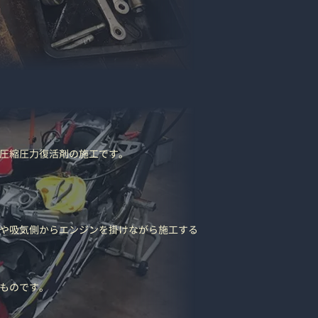
浄と圧縮圧力復活剤の施工です。
や吸気側からエンジンを掛けながら施工する
ものです。