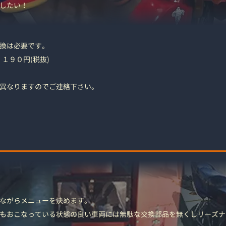
したい！
換は必要です。
６，１９０円(税抜)
異なりますのでご連絡下さい。
ながらメニューを決めます。
もおこなっている状態の良い車両には無駄な交換部品を無くしリーズナ