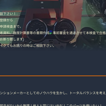
談下さい！
登録から
申請検査まで。
考資料、強度計算書等の書類作成、事前審査を通過させて本検査で合格
お断り致します)
イクでもお困りの時はご相談下さい。
ンションメーカーとしてのノウハウを生かし、トータルバランスを考え
部品がないから無理！他人と同じはいやだ！このパーツを使いたい！